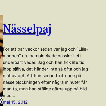
Nässelpaj
För ett par veckor sedan var jag och ”Lille-
mannen” ute och plockade nässlor i ett
underbart väder. Jag och han fick lite tid
ihop själva, det händer inte så ofta och jag
njöt av det. Att han sedan tröttnade på
nässelplockningen efter några minuter får
man ta, men han ställde gärna upp på bild
med…
maj 15, 2012