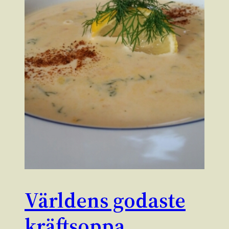
Världens godaste
kräftsoppa