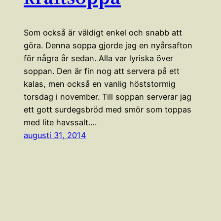
Som också är väldigt enkel och snabb att
göra. Denna soppa gjorde jag en nyårsafton
för några år sedan. Alla var lyriska över
soppan. Den är fin nog att servera på ett
kalas, men också en vanlig höststormig
torsdag i november. Till soppan serverar jag
ett gott surdegsbröd med smör som toppas
med lite havssalt.…
augusti 31, 2014