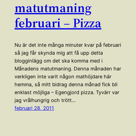
matutmaning
februari – Pizza
Nu är det inte många minuter kvar på februari
så jag får skynda mig att få upp detta
blogginlägg om det ska komma med i
Månadens matutmaning. Denna månaden har
verkligen inte varit någon mathöjdare här
hemma, så mitt bidrag denna månad fick bli
enklast möjliga – Egengjord pizza. Tyvärr var
jag vrålhungrig och trött…
februari 28, 2011