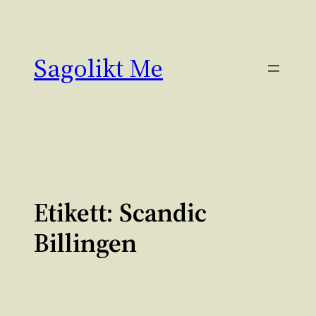
Hoppa
till
innehåll
Sagolikt Me
Etikett:
Scandic
Billingen