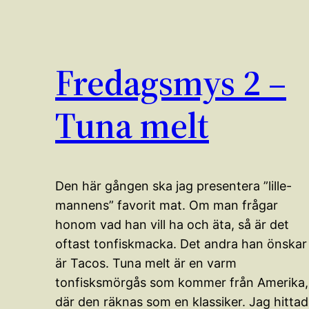
Fredagsmys 2 –
Tuna melt
Den här gången ska jag presentera ”lille-
mannens” favorit mat. Om man frågar
honom vad han vill ha och äta, så är det
oftast tonfiskmacka. Det andra han önskar
är Tacos. Tuna melt är en varm
tonfisksmörgås som kommer från Amerika,
där den räknas som en klassiker. Jag hitta