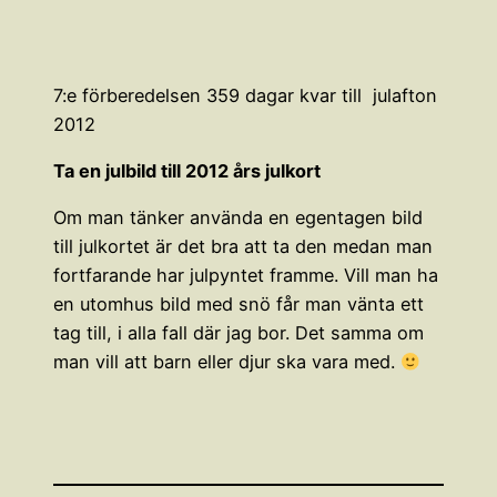
7:e förberedelsen 359 dagar kvar till julafton
2012
Ta en julbild till 2012 års julkort
Om man tänker använda en egentagen bild
till julkortet är det bra att ta den medan man
fortfarande har julpyntet framme. Vill man ha
en utomhus bild med snö får man vänta ett
tag till, i alla fall där jag bor. Det samma om
man vill att barn eller djur ska vara med.