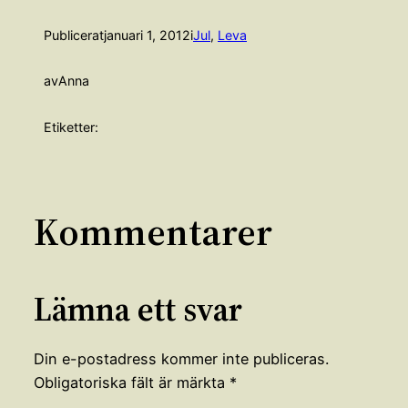
Publicerat
januari 1, 2012
i
Jul
, 
Leva
av
Anna
Etiketter:
Kommentarer
Lämna ett svar
Din e-postadress kommer inte publiceras.
Obligatoriska fält är märkta
*