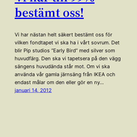
bestämt oss!
Vi har nästan helt säkert bestämt oss för
vilken fondtapet vi ska ha i vårt sovrum. Det
blir Pip studios ”Early Bird” med silver som
huvudfärg. Den ska vi tapetsera på den vägg
sängens huvudända står mot. Om vi ska
använda vår gamla järnsäng från IKEA och
endast målar om den eller gör en ny…
januari 14, 2012