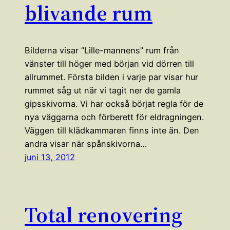
blivande rum
Bilderna visar ”Lille-mannens” rum från
vänster till höger med början vid dörren till
allrummet. Första bilden i varje par visar hur
rummet såg ut när vi tagit ner de gamla
gipsskivorna. Vi har också börjat regla för de
nya väggarna och förberett för eldragningen.
Väggen till klädkammaren finns inte än. Den
andra visar när spånskivorna…
juni 13, 2012
Total renovering