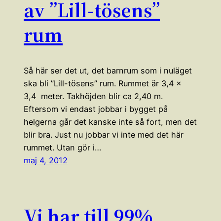
av ”Lill-tösens”
rum
Så här ser det ut, det barnrum som i nuläget
ska bli ”Lill-tösens” rum. Rummet är 3,4 x
3,4 meter. Takhöjden blir ca 2,40 m.
Eftersom vi endast jobbar i bygget på
helgerna går det kanske inte så fort, men det
blir bra. Just nu jobbar vi inte med det här
rummet. Utan gör i…
maj 4, 2012
Vi har till 99%