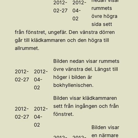
2012-
2012-
rummets
02-27
04-
övre högra
02
sida sett
från fönstret, ungefär. Den vänstra dörren
går till klädkammaren och den högra till
allrummet.
Bilden nedan visar rummets
övre vänstra del. Längst till
2012-
2012-
höger i bilden är
02-27
04-
bokhyllenischen.
02
Bilden visar klädkammaren
sett från ingången och från
2012-
2012-
fönstret.
02-27
04-
02
Bilden visar
en närmare
2012-
2012-