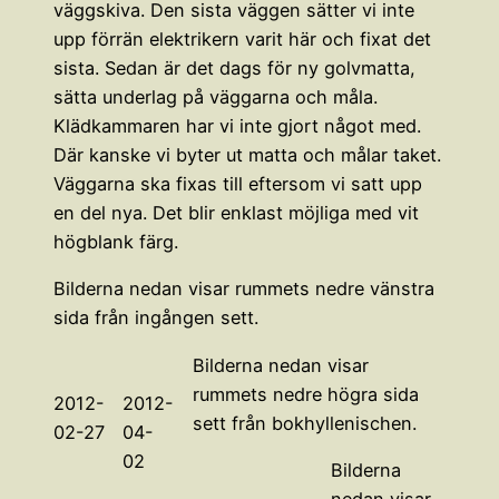
väggskiva. Den sista väggen sätter vi inte
upp förrän elektrikern varit här och fixat det
sista. Sedan är det dags för ny golvmatta,
sätta underlag på väggarna och måla.
Klädkammaren har vi inte gjort något med.
Där kanske vi byter ut matta och målar taket.
Väggarna ska fixas till eftersom vi satt upp
en del nya. Det blir enklast möjliga med vit
högblank färg.
Bilderna nedan visar rummets nedre vänstra
sida från ingången sett.
Bilderna nedan visar
rummets nedre högra sida
2012-
2012-
sett från bokhyllenischen.
02-27
04-
02
Bilderna
nedan visar