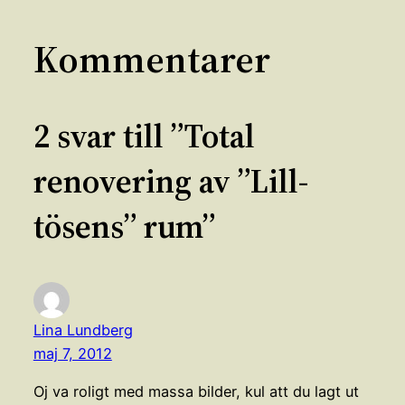
Kommentarer
2 svar till ”Total
renovering av ”Lill-
tösens” rum”
Lina Lundberg
maj 7, 2012
Oj va roligt med massa bilder, kul att du lagt ut