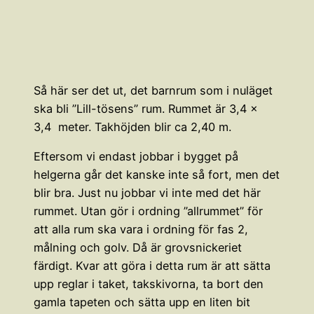
Så här ser det ut, det barnrum som i nuläget
ska bli ”Lill-tösens” rum. Rummet är 3,4 x
3,4 meter. Takhöjden blir ca 2,40 m.
Eftersom vi endast jobbar i bygget på
helgerna går det kanske inte så fort, men det
blir bra. Just nu jobbar vi inte med det här
rummet. Utan gör i ordning ”allrummet” för
att alla rum ska vara i ordning för fas 2,
målning och golv. Då är grovsnickeriet
färdigt. Kvar att göra i detta rum är att sätta
upp reglar i taket, takskivorna, ta bort den
gamla tapeten och sätta upp en liten bit