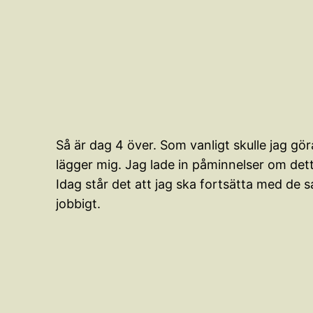
Så är dag 4 över. Som vanligt skulle jag gö
lägger mig. Jag lade in påminnelser om dett
Idag står det att jag ska fortsätta med de s
jobbigt.