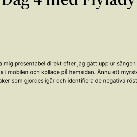
ra mig presentabel direkt efter jag gått upp ur sänge
a i mobilen och kollade på hemsidan. Ännu ett myrste
aker som gjordes igår och identifiera de negativa röste