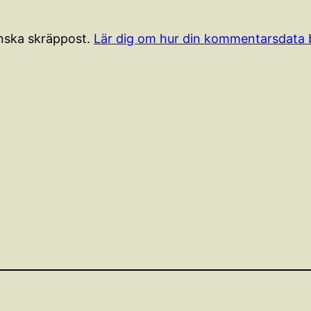
nska skräppost.
Lär dig om hur din kommentarsdata 