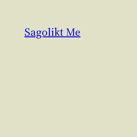
Hoppa
till
innehåll
Sagolikt Me