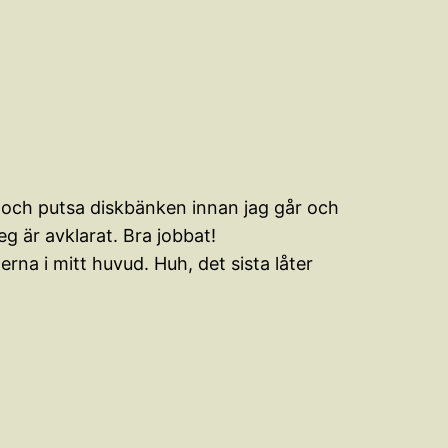
n och putsa diskbänken innan jag går och
g är avklarat. Bra jobbat!
rna i mitt huvud. Huh, det sista låter