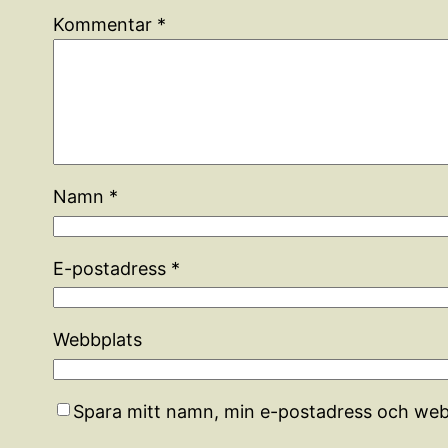
Kommentar
*
Namn
*
E-postadress
*
Webbplats
Spara mitt namn, min e-postadress och webb