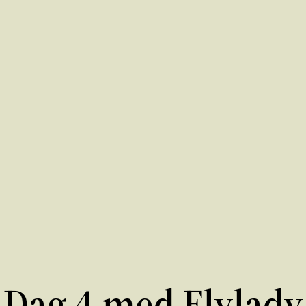
Dag 4 med Flylady