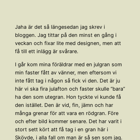
Jaha är det så längesedan jag skrev i
bloggen. Jag tittar på den minst en gång i
veckan och fixar lite med designen, men att
få till ett inlägg är svårare.
I går kom mina föräldrar med en julgran som
min faster fått av vänner, men eftersom vi
inte fått tag i någon så fick vi den. Det är ju
här vi ska fira julafton och faster skulle ”bara”
ha den som utegran. Hon tyckte vi kunde få
den istället. Den är vid, fin, jämn och har
många grenar för att vara en rödgran. Före
och efter bild kommer senare. Det har varit i
stort sett kört att få tag i en gran här i
Skövde, i alla fall om man är så sen som jag.