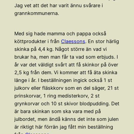
Jag vet att det har varit ännu svårare i
grannkommunerna.
Med sig hade mamma och pappa också
köttprodukter i från
Claessons
. En stor härlig
skinka på 4,4 kg. Något större än vad vi
brukar ha, men man får ta vad som erbjuds. I
år var det väldigt svårt att få skinkor på över
2,5 kg från dem. Vi kommer att få äta skinka
länge i år. I beställningen ingick också 1 st
julkorv eller fläskkorv som en del säger, 21 st
prinskorvar, 1 ring medisterkorv, 2 st
grynkorvar och 10 st skivor blodpudding. Det
är bara skinkan som ska vara med på
julbordet, men ändå känns det inte som julen
är riktigt här förrän jag fått min beställning