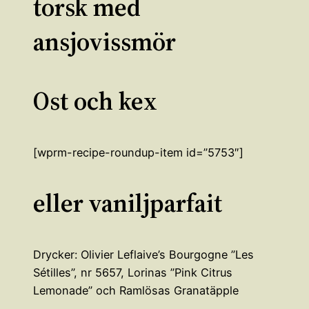
torsk med
ansjovissmör
Ost och kex
[wprm-recipe-roundup-item id=”5753″]
eller vaniljparfait
Drycker: Olivier Leflaive’s Bourgogne ”Les
Sétilles”, nr 5657, Lorinas ”Pink Citrus
Lemonade” och Ramlösas Granatäpple