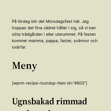
På lördag blir det Morsdagsfest här. Jag
hoppas det fina vädret håller i sig, så vi kan
sitta trädgården i eller uterummet. På festen
kommer mamma, pappa, faster, svärmor och
svärfar.
Meny
[wprm-recipe-roundup-item id=”4603″]
Ugnsbakad rimmad