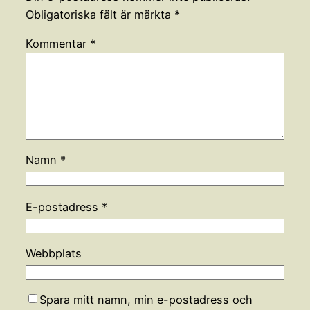
Obligatoriska fält är märkta
*
Kommentar
*
Namn
*
E-postadress
*
Webbplats
Spara mitt namn, min e-postadress och